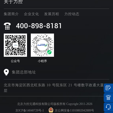
关于力控
集团简介
企业文化
发展历程
力控动态
400-898-8181
公众号
小程序
集团总部地址
北京市海淀区西北旺东路 10 号院东区 21 号楼数字政通大厦四
层
北京力控元通科技有限公司版权所有 Copyright 2011-2026
京ICP备14040729号-1
京公网安备11010802042889号