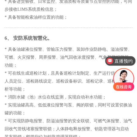
* 具备进货验收、日常监控、发油质检等质量节点管控的功能，可同
步接收LIMS系统质检信息；
* 具备智能检索油样位置的功能；
6、 安防系统智慧化。
直播预约
* 具备油罐液位报警、管输压力报警、装卸作业防静电、溢油报警、
可燃、火灾报警、周界报警、油气回收浓度报警、气象预警报警等
产品售后服务
功能；
* 可在线生成巡检计划，且具备巡检计划制定、生产运行信息采集、
人员定位、巡检路线设定、巡检设备标识、巡检记录、巡检结果分
析等功能；
* 消防水罐（池）水位在线监测，实现自动补水功能；
* 实现油罐高高、低低液位报警与泵、阀的联锁，同时可设置切换油
罐的功能；
* 可实现防静电报警、防溢油报警的安全联锁、可燃气体报警、油气
回收气管线堵塞报警联锁；人体静电释放报警、钥匙管理器与启动
装车联锁；鹤管归位与钥匙管理器联锁；