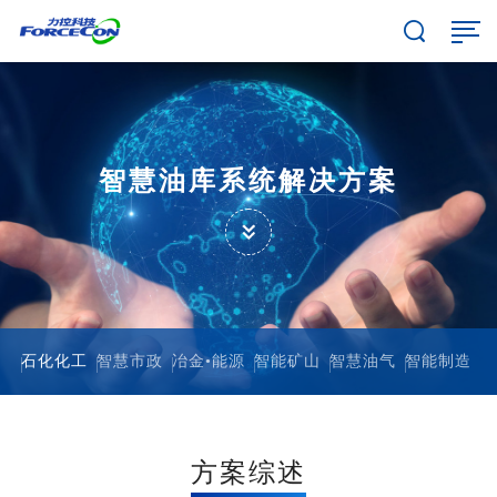
智慧油库系统解决方案
石化化工
智慧市政
冶金•能源
智能矿山
智慧油气
智能制造
方案综述