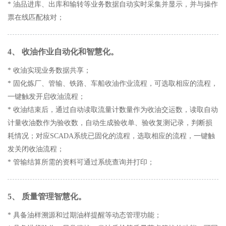
* 油品进库、出库和输转等业务数据自动实时采集并显示，并与操作
票在线匹配核对；
4、 收油作业自动化和智慧化。
* 收油实现业务数据共享；
* 固化炼厂、管输、铁路、车船收油作业流程，可选取相应的流程，
一键触发开启收油流程；
* 收油结束后，通过自动读取流量计数量作为收油交运数，读取自动
计量收油数作为验收数，自动生成验收单、验收复测记录，判断损
耗情况；对应SCADA系统已固化的流程，选取相应的流程，一键触
发关闭收油流程；
* 管输结算所需的资料可通过系统查询并打印；
5、 质量管理智慧化。
* 具备油样溯源和过期油样提醒等动态管理功能；