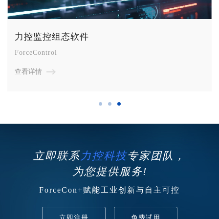
力控监控组态软件
ForceControl
查看详情
立即联系
力控科技
专家团队，
为您提供服务!
ForceCon+赋能工业创新与自主可控
立即注册
免费试用