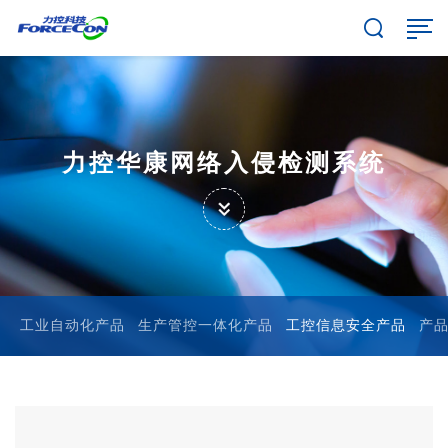
力控华康网络入侵检测系统
工业自动化产品
生产管控一体化产品
工控信息安全产品
产