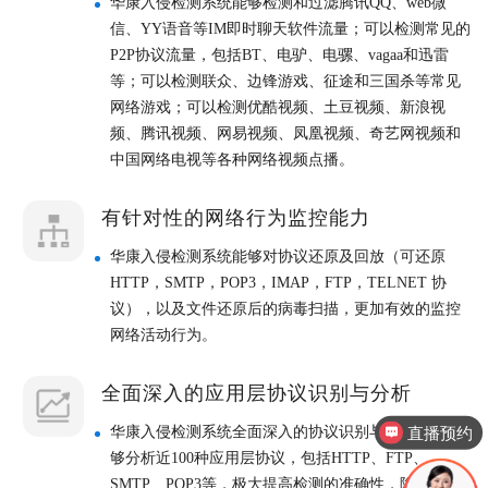
华康入侵检测系统能够检测和过滤腾讯QQ、web微
信、YY语音等IM即时聊天软件流量；可以检测常见的
P2P协议流量，包括BT、电驴、电骡、vagaa和迅雷
等；可以检测联众、边锋游戏、征途和三国杀等常见
网络游戏；可以检测优酷视频、土豆视频、新浪视
频、腾讯视频、网易视频、凤凰视频、奇艺网视频和
中国网络电视等各种网络视频点播。
有针对性的网络行为监控能力
华康入侵检测系统能够对协议还原及回放（可还原
HTTP，SMTP，POP3，IMAP，FTP，TELNET 协
议），以及文件还原后的病毒扫描，更加有效的监控
网络活动行为。
全面深入的应用层协议识别与分析
直播预约
华康入侵检测系统全面深入的协议识别与分析技术能
产品售后服务
够分析近100种应用层协议，包括HTTP、FTP、
SMTP、POP3等，极大提高检测的准确性，降低误报