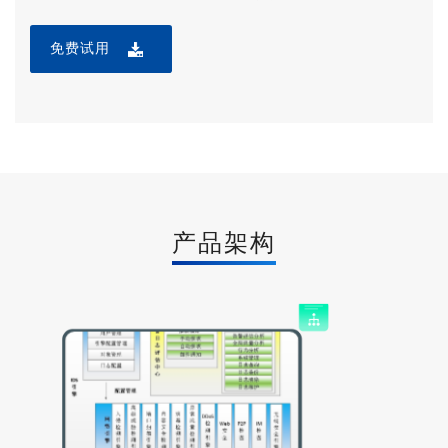
测、协议异常检测、攻击关联分析为核心的高性能入侵检测引
擎，通过综合采用标记检测、协议分析、后门检测、流量签
免费试用
名、网络蜜罐、沙箱技术、欺骗检查、链路层检查、连接风暴
检测、内容分析和异常行为分析等相结合的多种检测技术。
产品架构