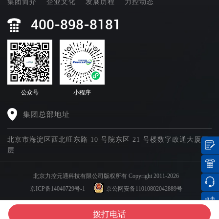
集团简介
企业文化
发展历程
力控动态
400-898-8181
公众号
小程序
集团总部地址
北京市海淀区西北旺东路 10 号院东区 21 号楼数字政通大厦四
层
北京力控元通科技有限公司版权所有 Copyright 2011-2026
京ICP备14040729号-1
京公网安备11010802042889号
点击
集团官网矩阵
分享
拨打电话