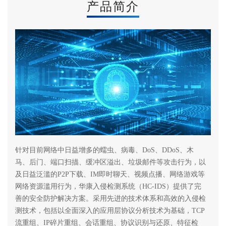
产品简介
针对目前网络中日益增多的蠕虫、病毒、DoS、DDoS、木
马、后门、端口扫描、缓冲区溢出、垃圾邮件等攻击行为，以
及日益泛滥的P2P下载、IM即时聊天、视频点播、网络游戏等
网络资源滥用行为，华康入侵检测系统（HC-IDS）提供了完
善的安全防护解决方案。采用先进的技术体系和高效的入侵检
测技术，包括以全面深入的应用层协议分析技术为基础，TCP
流重组、IP碎片重组、会话重组、协议识别与还原、特征检