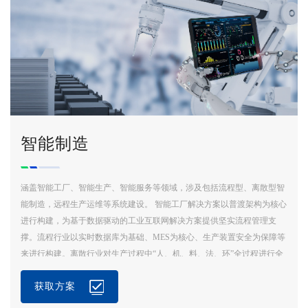
智能制造
涵盖智能工厂、智能生产、智能服务等领域，涉及包括流程型、离散型智
能制造，远程生产运维等系统建设。 智能工厂解决方案以普渡架构为核心
进行构建，为基于数据驱动的工业互联网解决方案提供坚实流程管理支
撑。流程行业以实时数据库为基础、MES为核心、生产装置安全为保障等
来进行构建。离散行业对生产过程中“人、机、料、法、环”全过程进行全
面追溯和控制，构建柔性生产方式。通过大数据平台，智能工厂能够从信
获取方案
息共享上升到知识业务的高度共享和传承。