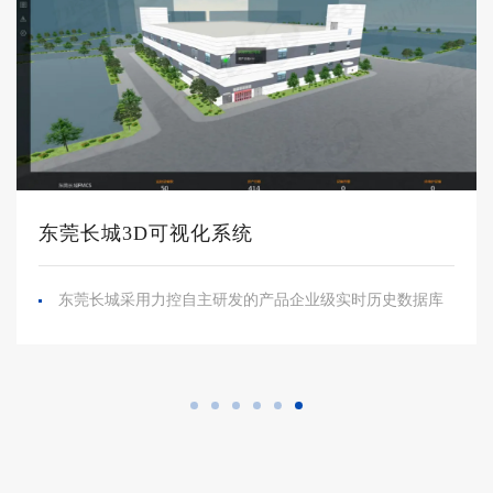
东莞长城3D可视化系统
东莞长城采用力控自主研发的产品企业级实时历史数据库
pSpace、三维可视化平台FCVP，将其实际存在的工厂成功
转化为数字孪生工厂。