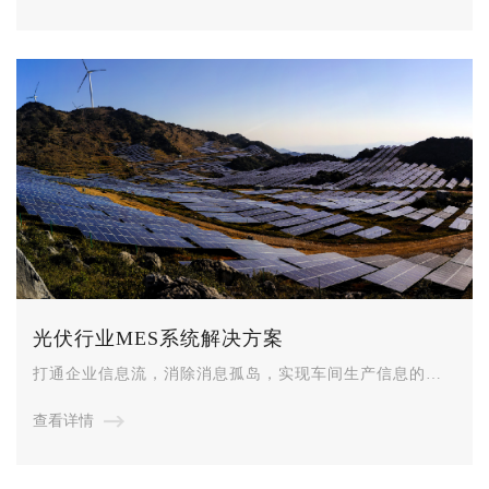
光伏行业MES系统解决方案
打通企业信息流，消除消息孤岛，实现车间生产信息的顺
畅流通，以信息化带动工业化、大力推进产品的智能化生
查看详情
产，降低了企业的运营风险、提高了企业市场竞争力。