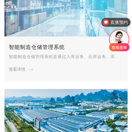
直播预约
产品售后服务
智能制造仓储管理系统
智能制造仓储管理系统是通过入库业务、出库业务、库存
调拨和库位管理等功能，对物料条码、批次管理、库存盘
查看详情
点、质检管理等功能的综合管理，实现了企业仓储物流的
信息与实物管理高度一致。