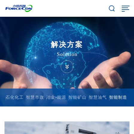
解决方案
Solution
石化化工
智慧市政
冶金•能源
智能矿山
智慧油气
智能制造