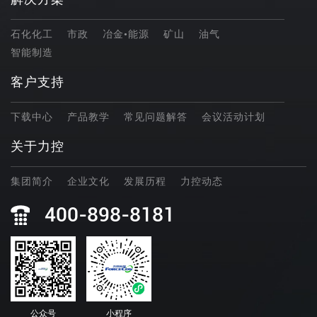
石化化工
市政
冶金•能源
矿山
油气
智能制造
客户支持
下载中心
产品教学
常见问题解答
会议活动计划
关于力控
集团简介
企业文化
发展历程
力控动态
400-898-8181
公众号
小程序