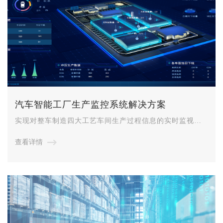
汽车智能工厂生产监控系统解决方案
实现对整车制造四大工艺车间生产过程信息的实时监视与
控制，为车间生产现场提供实时的、可视的生产决策建
查看详情
议。