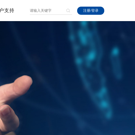
户支持
注册
/
登录