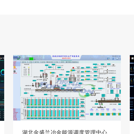
下，最大化挖掘泵站群的节能潜力，达到节能减
排、降低成本、提高企业竞争力的目的。
盛兰冶金能源调度管理中心
华信特钢智能