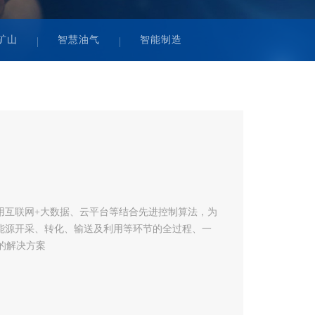
矿山
智慧油气
智能制造
用互联网+大数据、云平台等结合先进控制算法，为
能源开采、转化、输送及利用等环节的全过程、一
的解决方案