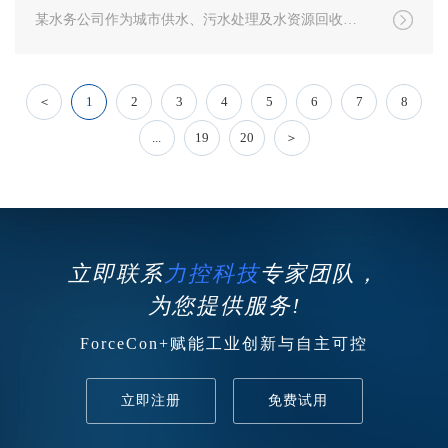
某水务公司作为城市供水、污水处理及水资源回收的服务商，正面临提升运营效率、保障水质安全、降耗减排等多重挑战，通过引入力控自主研发的跨平台监控组态软件ForceSCADA，成功构建了一套安全可靠、高效智能的原水泵站调度系统，以“自主可控”筑牢水务安全防线。
＜
1
2
3
4
5
6
7
8
...
19
20
＞
立即联系
力控科技
专家团队，
为您提供服务!
ForceCon+赋能工业创新与自主可控
立即注册
免费试用