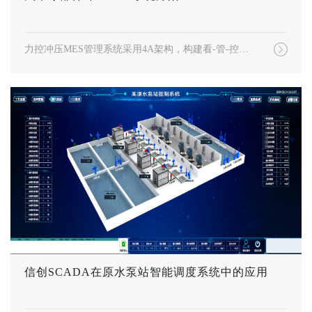
力控冲压MES管理系统采用4A架构，构建看-管-控一体化管理平台，全面提升车间信息化管理水平以及核心管理指标，并通过实时监测设备运行状态与报警信息，实现生产过程透明化。
信创SCADA在原水泵站智能调度系统中的应用