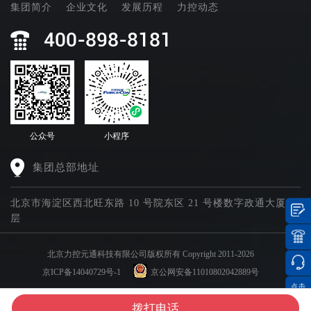
集团简介
企业文化
发展历程
力控动态
400-898-8181
公众号
小程序
集团总部地址
北京市海淀区西北旺东路 10 号院东区 21 号楼数字政通大厦四
层
北京力控元通科技有限公司版权所有 Copyright 2011-2026
京ICP备14040729号-1
京公网安备11010802042889号
点击
集团官网矩阵
分享
拨打电话