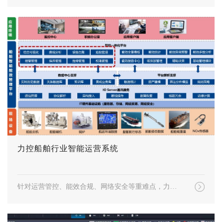
力控船舶行业智能运营系统
针对运营管控、能效合规、网络安全等重难点，力控科技采用机舱综合监控 + 智能能效 + 船舶网安一体化解决方案，提供应对行业挑战、实现合规运营的优化路径。