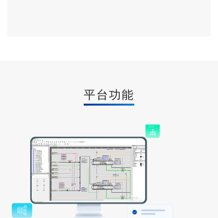
具通过模块的拖拽、连线、参数预处理、前后置代码编辑、工
况文件整定可实现复杂过程工艺的全流程仿真，同时平台提供
模型及算法的源代码级别调试方法提高建模效率；仿真引擎提
供实时的网络数据库访问功能，支持离线和在线仿真。
平台功能