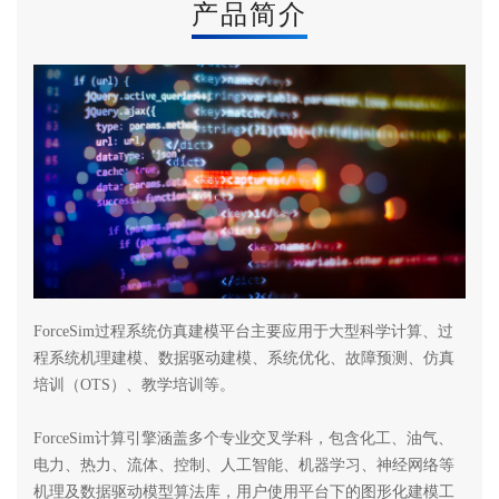
产品简介
ForceSim过程系统仿真建模平台主要应用于大型科学计算、过
程系统机理建模、数据驱动建模、系统优化、故障预测、仿真
培训（OTS）、教学培训等。
ForceSim计算引擎涵盖多个专业交叉学科，包含化工、油气、
电力、热力、流体、控制、人工智能、机器学习、神经网络等
机理及数据驱动模型算法库，用户使用平台下的图形化建模工