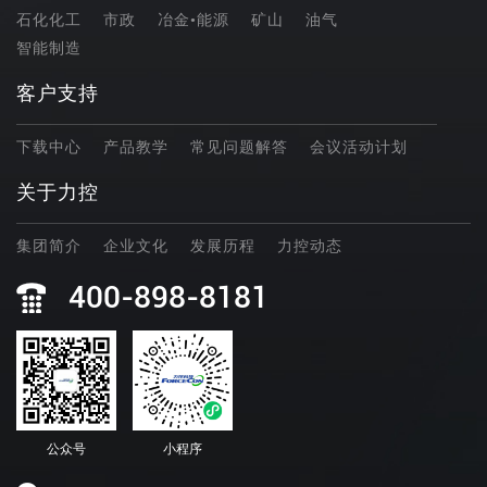
石化化工
市政
冶金•能源
矿山
油气
智能制造
客户支持
下载中心
产品教学
常见问题解答
会议活动计划
关于力控
集团简介
企业文化
发展历程
力控动态
400-898-8181
公众号
小程序