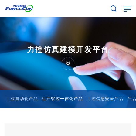
力控仿真建模开发平台
工业自动化产品
生产管控一体化产品
工控信息安全产品
产