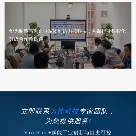
华为制造与大企业军团到访力控科技，共探行业数智化
升级合作新机遇
立即联系
力控科技
专家团队，
为您提供服务!
ForceCon+赋能工业创新与自主可控