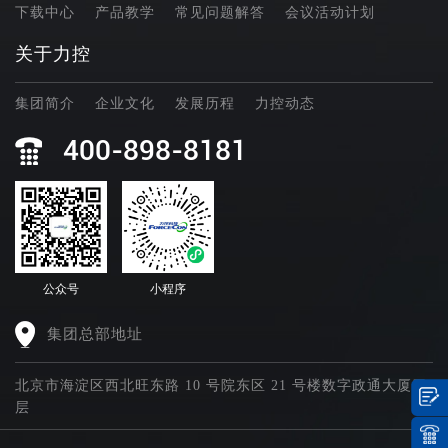
下载中心
产品教学
常见问题解答
会议活动计划
关于力控
集团简介
企业文化
发展历程
力控动态
400-898-8181
公众号
小程序
集团总部地址
北京市海淀区西北旺东路 10 号院东区 21 号楼数字政通大厦四
层