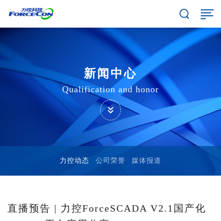
新闻中心
Qualification and honor
力控动态
公司荣誉
媒体报道
直播预告 | 力控ForceSCADA V2.1国产化