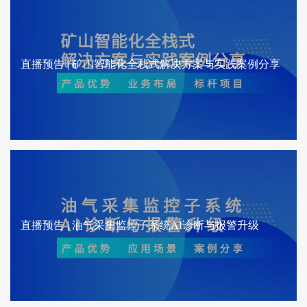
直播预告 | 矿山智能化全栈式解决方案与实践案例分享
直播预告 | 油气采集监控子系统AI诊断与报警升级