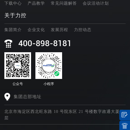
下载中心
产品教学
常见问题解答
会议活动计划
关于力控
集团简介
企业文化
发展历程
力控动态
400-898-8181
公众号
小程序
集团总部地址
北京市海淀区西北旺东路 10 号院东区 21 号楼数字政通大厦四
层