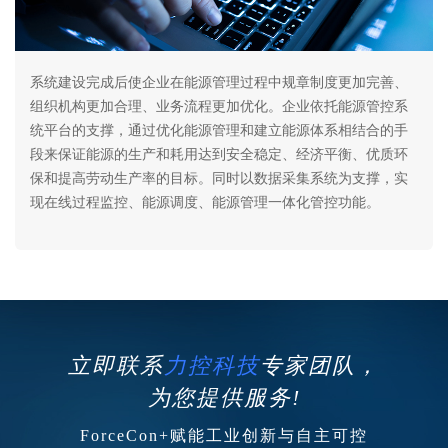
系统建设完成后使企业在能源管理过程中规章制度更加完善、
组织机构更加合理、业务流程更加优化。企业依托能源管控系
统平台的支撑，通过优化能源管理和建立能源体系相结合的手
段来保证能源的生产和耗用达到安全稳定、经济平衡、优质环
保和提高劳动生产率的目标。同时以数据采集系统为支撑，实
现在线过程监控、能源调度、能源管理一体化管控功能。
立即联系
力控科技
专家团队，
为您提供服务!
ForceCon+赋能工业创新与自主可控