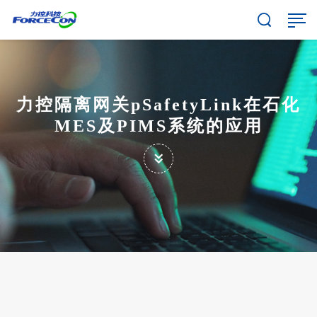
力控隔离网关pSafetyLink在石化
MES及PIMS系统的应用