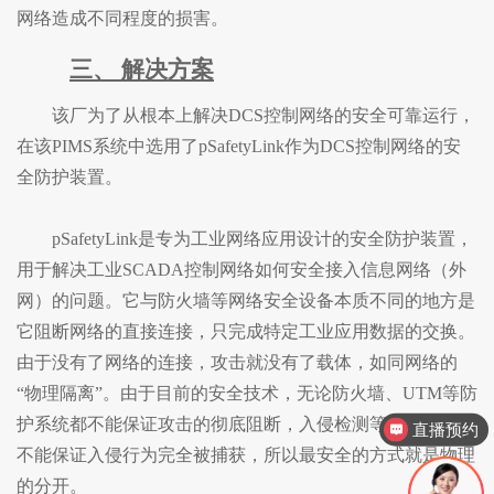
网络造成不同程度的损害。
三、
解决方案
该厂为了从根本上解决
DCS控制网络的安全可靠运行，
在该PIMS系统中选用了pSafetyLink作为DCS控制网络的安
全防护装置。
pSafetyLink是专为工业网络应用设计的安全防护装置，
用于解决工业SCADA控制网络如何安全接入信息网络（外
网）的问题。它与防火墙等网络安全设备本质不同的地方是
它阻断网络的直接连接，只完成特定工业应用数据的交换。
由于没有了网络的连接，攻击就没有了载体，如同网络的
“物理隔离”。由于目前的安全技术，无论防火墙、UTM等防
护系统都不能保证攻击的彻底阻断，入侵检测等监控系统也
直播预约
不能保证入侵行为完全被捕获，所以最安全的方式就是物理
的分开。