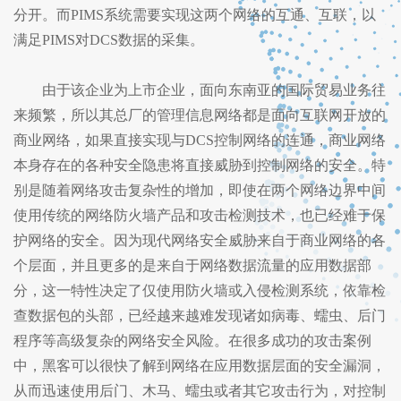
分开。而PIMS系统需要实现这两个网络的互通、互联，以
满足PIMS对DCS数据的采集。
由于该企业为上市企业，面向东南亚的国际贸易业务往
来频繁，所以其总厂的管理信息网络都是面向互联网开放的
商业网络，如果直接实现与
DCS控制网络的连通，商业网络
本身存在的各种安全隐患将直接威胁到控制网络的安全。特
别是随着网络攻击复杂性的增加，即使在两个网络边界中间
使用传统的网络防火墙产品和攻击检测技术，也已经难于保
护网络的安全。因为现代网络安全威胁来自于商业网络的各
个层面，并且更多的是来自于网络数据流量的应用数据部
分，这一特性决定了仅使用防火墙或入侵检测系统，依靠检
查数据包的头部，已经越来越难发现诸如病毒、蠕虫、后门
程序等高级复杂的网络安全风险。在很多成功的攻击案例
中，黑客可以很快了解到网络在应用数据层面的安全漏洞，
从而迅速使用后门、木马、蠕虫或者其它攻击行为，对控制