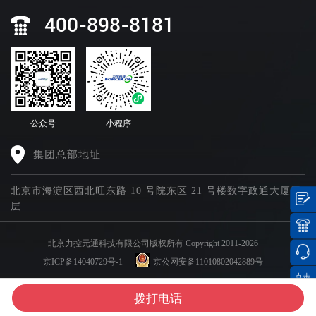
400-898-8181
公众号
小程序
集团总部地址
北京市海淀区西北旺东路 10 号院东区 21 号楼数字政通大厦四
层
北京力控元通科技有限公司版权所有 Copyright 2011-2026
京ICP备14040729号-1
京公网安备11010802042889号
点击
集团官网矩阵
分享
拨打电话