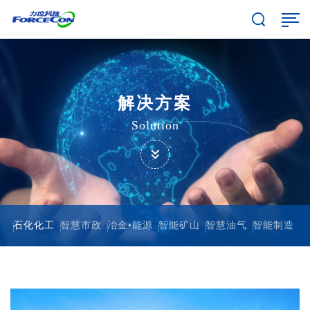
解决方案
Solution
石化化工
智慧市政
冶金•能源
智能矿山
智慧油气
智能制造