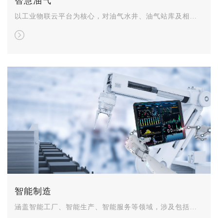
智慧油气
以工业物联云平台为核心，对油气水井、油气站库及相关
集输管网等生产对象进行海量生产实时数据管理与分析、
过程安全预警、油气田生产调度指挥，设备智能诊断与预
防性维修、生产节能降耗等功能。
智能制造
涵盖智能工厂、智能生产、智能服务等领域，涉及包括流