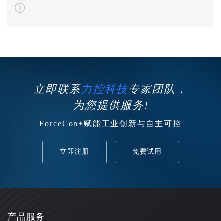
程型、离散型智能制造，远程生产运维等系统建设。 智能
工厂解决方案以普渡架构为核心进行构建，为基于数据驱
动的工业互联网解决方案提供坚实流程管理支撑。流程行
业以实时数据库为基础、MES为核心、生产装置安全为保
障等来进行构建。离散行业对生产过程中“人、机、料、
法、环”全过程进行全面追溯和控制，构建柔性生产方式。
通过大数据平台，智能工厂能够从信息共享上升到知识业
务的高度共享和传承。
立即联系
力控科技
专家团队，
为您提供服务!
ForceCon+赋能工业创新与自主可控
立即注册
免费试用
产品服务