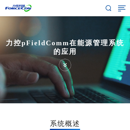
力控pFieldComm在能源管理系统
的应用
系统概述