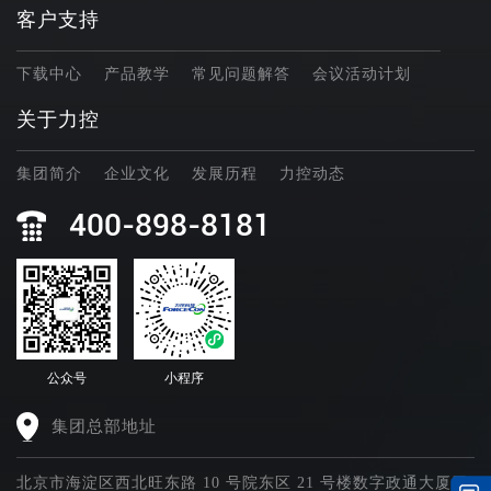
客户支持
下载中心
产品教学
常见问题解答
会议活动计划
关于力控
集团简介
企业文化
发展历程
力控动态
400-898-8181
公众号
小程序
集团总部地址
北京市海淀区西北旺东路 10 号院东区 21 号楼数字政通大厦四