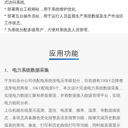
式访问系统。
* 部署两台工程师站，用于系统维护优化。
* 部署五台操作员站，用于运行人员监视生产系统数据及生产作业区
工作状态。
* 为系统分配多级用户，方便对系统及人员管理。
应用功能
1、 电力系统数据采集
宁东铝业分公司供配电系统按电压等级划分，目前拥有330kV总降整
流变电所两座，10kV配电室6个。本次设计完成电力系统数据采集，
实现电力数据汇聚和界面展现，并将数据接入能源管理平台，实现
电力能耗分析。
上位机能在线显示遥测、遥信、电度量、频率、温度、等数据或状
态，各状态具备颜色变化报警及语音报警功能，能够完成历史数据
报表的查询、修改、打印和历史曲线打印等功能，同时能直观显示