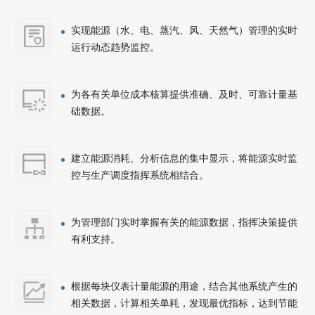
实现能源（水、电、蒸汽、风、天然气）管理的实时
运行动态趋势监控。
为各有关单位成本核算提供准确、及时、可靠计量基
础数据。
建立能源消耗、分析信息的集中显示，将能源实时监
控与生产调度指挥系统相结合。
为管理部门实时掌握有关的能源数据，指挥决策提供
有利支持。
根据每块仪表计量能源的用途，结合其他系统产生的
相关数据，计算相关单耗，发现最优指标，达到节能