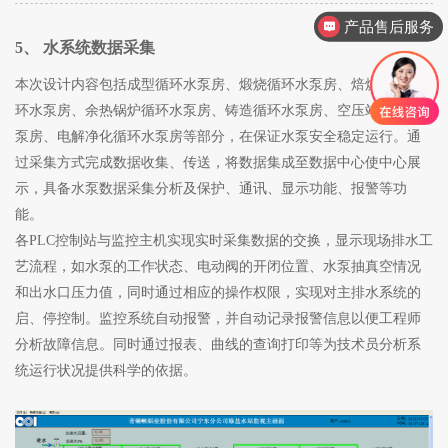
产品售后服务
5、 水系统数据采集
本次设计内容包括成型循环水泵房、煅烧循环水泵房、焙烧烟气循
环水泵房、余热锅炉循环水泵房、铸造循环水泵房、空压站循环水
泵房、电解净化循环水泵房等部分，在保证水泵安全稳定运行。通
过采集方式完成数据收集、传送，将数据集成至数据中心使中心展
示，具备水泵数据采集分析及保护、通讯、显示功能、报警等功
能。
各PLC控制站与监控主机实现实时采集数据的交换，显示现场排水工
艺流程，如水泵的工作状态、电动阀的开闭位置、水泵抽真空情况
和出水口压力值，同时通过相应的操作权限，实现对主排水系统的
启、停控制。监控系统自动报警，并自动记录报警信息以便工程师
分析故障信息。同时通过报表、曲线的查询打印等为技术员分析系
统运行状况提供科学的依据。