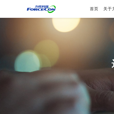
首页
关于