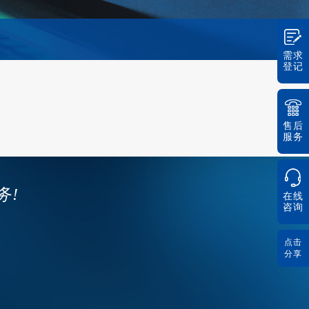
需求
登记
售后
服务
务!
在线
咨询
点击
分享