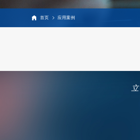
首页
应用案例
立